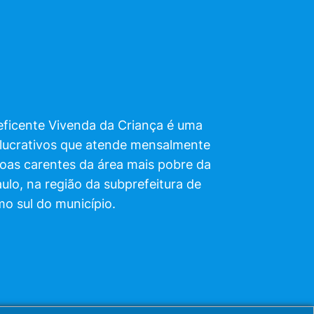
ficente Vivenda da Criança é uma
 lucrativos que atende mensalmente
soas carentes da área mais pobre da
aulo, na região da subprefeitura de
mo sul do município.