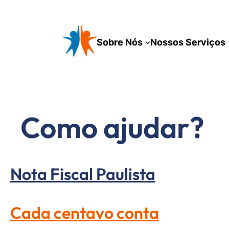
Pular
para
o
Sobre Nós
Nossos Serviços
conteúdo
Como ajudar?
Nota Fiscal Paulista
Cada centavo conta