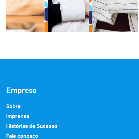
Empresa
Sobre
Imprensa
Histórias de Sucesso
Fale conosco