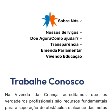
Pular
para
o
Sobre Nós
conteúdo
Nossos Serviços
Doe Agora
Como ajudar?
Transparência
Emenda Parlamentar
Vivendo Educação
Trabalhe Conosco
Na Vivenda da Criança acreditamos que os
verdadeiros profissionais são recursos fundamentais
para a superação de obstáculos e alcance das metas