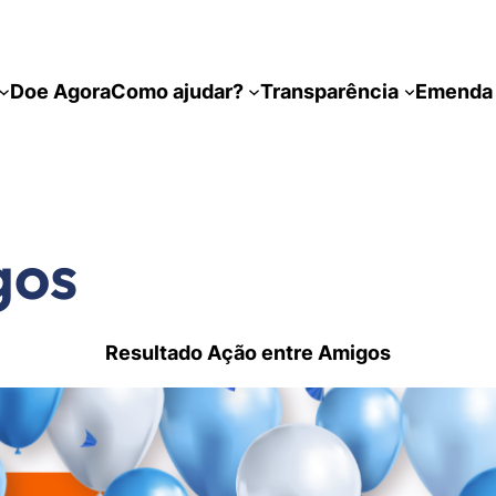
Doe Agora
Como ajudar?
Transparência
Emenda 
gos
Resultado Ação entre Amigos