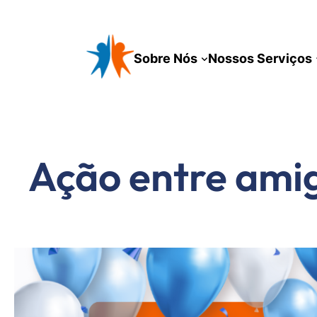
Pular
para
o
Sobre Nós
Nossos Serviços
conteúdo
Ação entre ami