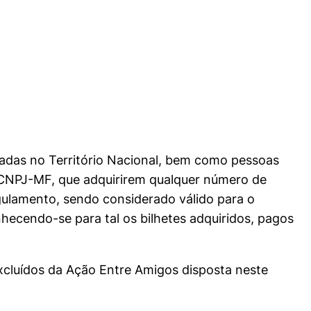
liadas no Território Nacional, bem como pessoas
– CNPJ-MF, que adquirirem qualquer número de
gulamento, sendo considerado válido para o
nhecendo-se para tal os bilhetes adquiridos, pagos
excluídos da Ação Entre Amigos disposta neste