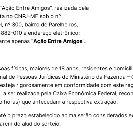
“Ação Entre Amigos”, realizada pela
ita no CNPJ-MF sob o nº
, nº 300, bairro de Parelheiros,
4882-010 e endereço eletrônico:
ante apenas “
Ação Entre Amigos
”.
soas físicas, maiores de 18 anos, residentes e domici
ional de Pessoas Jurídicas do Ministério da Fazenda 
, esteja rigorosamente em conformidade com este re
, a ser realizada pela Caixa Econômica Federal, reco
ro horas) que antecedam a respectiva extração.
 até o prazo estabelecido acima serão considerados 
parem do aludido sorteio.