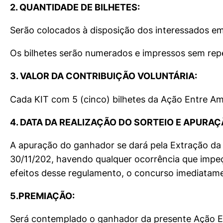
2. QUANTIDADE DE BILHETES:
Serão colocados à disposição dos interessados em
Os bilhetes serão numerados e impressos sem rep
3. VALOR DA CONTRIBUIÇÃO VOLUNTÁRIA:
Cada KIT com 5 (cinco) bilhetes da Ação Entre Ami
4. DATA DA REALIZAÇÃO DO SORTEIO E APURA
A apuração do ganhador se dará pela Extração da L
30/11/202, havendo qualquer ocorrência que impeç
efeitos desse regulamento, o concurso imediatame
5.PREMIAÇÃO:
Será contemplado o ganhador da presente Ação 