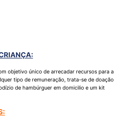
CRIANÇA:
om objetivo único de arrecadar recursos para a
alquer tipo de remuneração, trata-se de doação
rodízio de hambúrguer em domicilio e um kit
S: