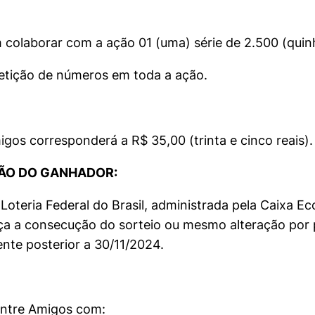
 colaborar com a ação 01 (uma) série de 2.500 (quin
etição de números em toda a ação.
gos corresponderá a R$ 35,00 (trinta e cinco reais).
ÇÃO DO GANHADOR:
oteria Federal do Brasil, administrada pela Caixa Ec
a a consecução do sorteio ou mesmo alteração por p
nte posterior a 30/11/2024.
Entre Amigos com: