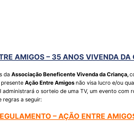
TRE AMIGOS – 35 ANOS VIVENDA DA 
os da
Associação Beneficente Vivenda da Criança,
c
A presente
Ação Entre Amigos
não visa lucro e/ou qu
tal administrará o sorteio de uma TV, um evento com 
 regras a seguir:
EGULAMENTO – AÇÃO ENTRE AMIGO