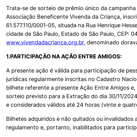
Trata-se de sorteio de prêmio único da campanha 
Associação Beneficente Vivenda da Criança, inscr
61.577.110/0001-05, situada na Rua Henrique Hessel
cidade de São Paulo, Estado de São Paulo, CEP: 0
www.vivendadacrianca.org.br
, denominado dorav
1.PARTICIPAÇÃO NA AÇÃO ENTRE AMIGOS:
A presente ação é válida para participação de pes
jurídicas regularmente inscritas no Cadastro Nac
bilhete referente a presente Ação Entre Amigos e
sorteio previsto para a Extração do dia 30/11/2024
e considerados válidos até 24 horas (vinte e quat
Bilhetes adquiridos e não quitados ou invalidados
regulamento e, portanto, inabilitados para partici