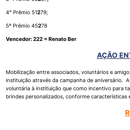
4° Prêmio 51
2
79;
5º Prêmio 45
2
78
Vencedor: 222 = Renato Ber
AÇÃO EN
Mobilização entre associados, voluntários e amig
instituição através da campanha de aniversário. 
voluntária à instituição que como incentivo para 
brindes personalizados, conforme características e
R