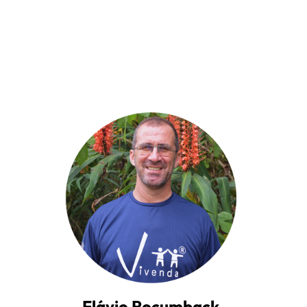
Flávio Rocumback