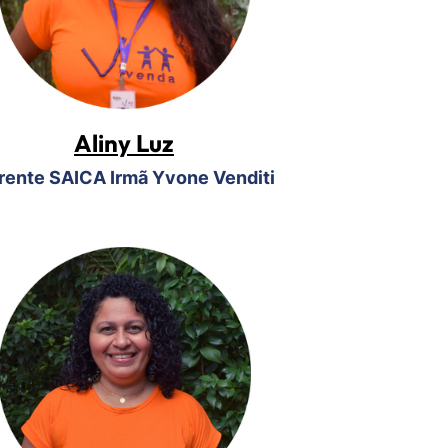
Aliny Luz
rente SAICA Irmã Yvone Venditi