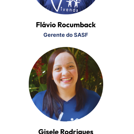
Flávio Rocumback
Gerente do SASF
Gisele Rodrigues