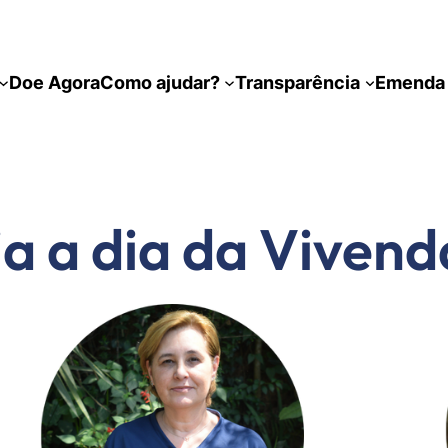
Doe Agora
Como ajudar?
Transparência
Emenda 
a a dia da Vivend