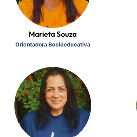
Marieta Souza
Orientadora Socioeducativ
a