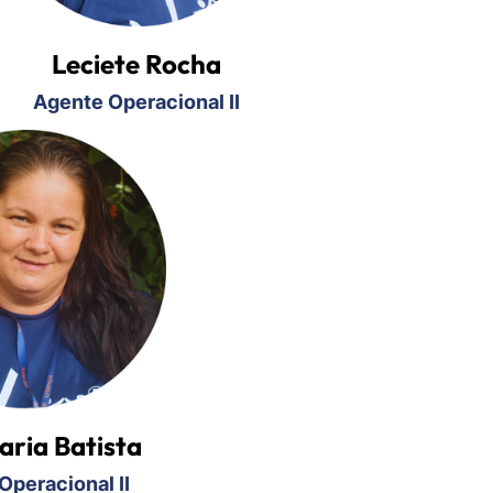
Leciete Rocha
Agente Operacional II
aria Batista
Operacional II