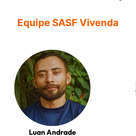
Equipe SASF Vivenda
Luan Andrade