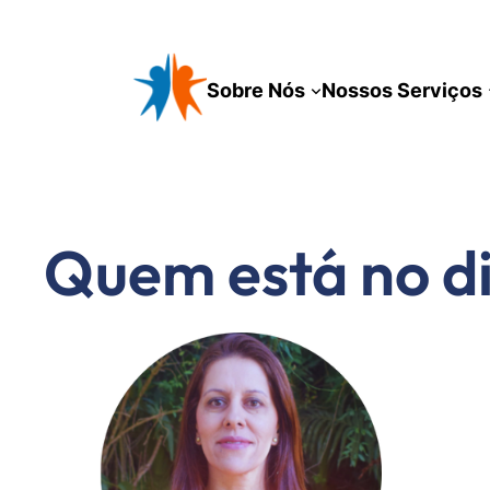
Pular
para
o
Sobre Nós
Nossos Serviços
conteúdo
Quem está no di