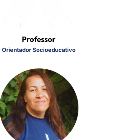
Professor
Orientador Socioeducativ
o