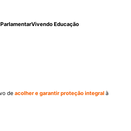
Parlamentar
Vivendo Educação
ivo de
acolher e garantir proteção integral
à