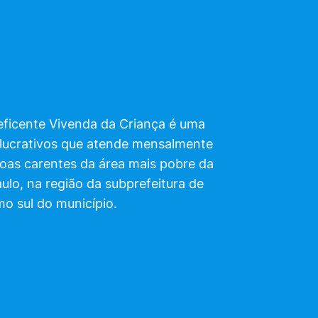
ficente Vivenda da Criança é uma
 lucrativos que atende mensalmente
soas carentes da área mais pobre da
aulo, na região da subprefeitura de
mo sul do município.