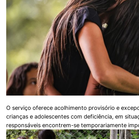
O serviço oferece acolhimento provisório e excep
crianças e adolescentes com deficiência, em situa
responsáveis encontrem-se temporariamente impos