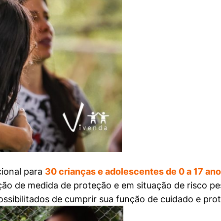
cional para
30
crianças e adolescentes
de 0
a 17 ano
ção de medida de proteção e em situação de risco pes
sibilitados de cumprir sua função de cuidado e pro