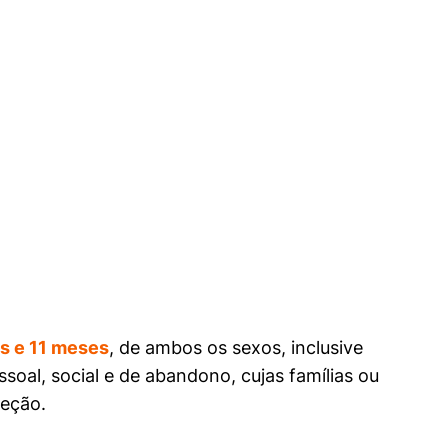
s e 11
meses
, de ambos os sexos, inclusive
soal, social e de abandono, cujas famílias ou
teção.