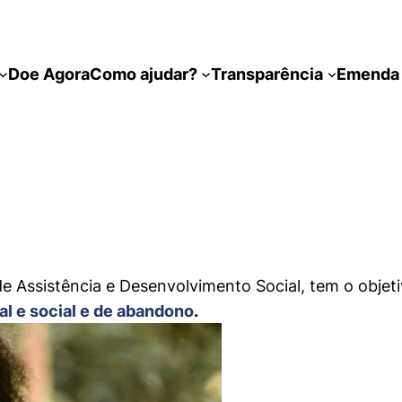
Doe Agora
Como ajudar?
Transparência
Emenda 
de Assistência e Desenvolvimento Social, tem o objet
al e social e de abandono
.