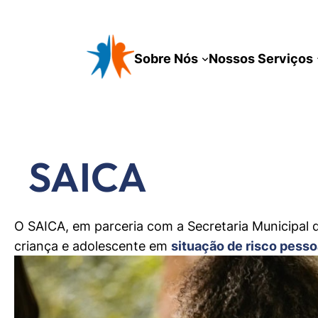
Pular
para
o
Sobre Nós
Nossos Serviços
conteúdo
SAICA
O SAICA, em parceria com a Secretaria Municipal 
criança e adolescente em
situação de risco pesso