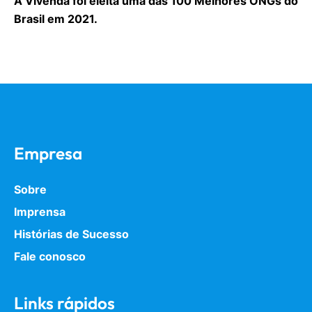
A Vivenda foi eleita uma das 100 Melhores ONGs do
Brasil em 2021.
Empresa
Sobre
Imprensa
Histórias de Sucesso
Fale conosco
Links rápidos