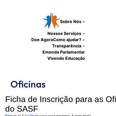
Pular
para
o
Sobre Nós
conteúdo
Nossos Serviços
Doe Agora
Como ajudar?
Transparência
Emenda Parlamentar
Vivendo Educação
Oficinas