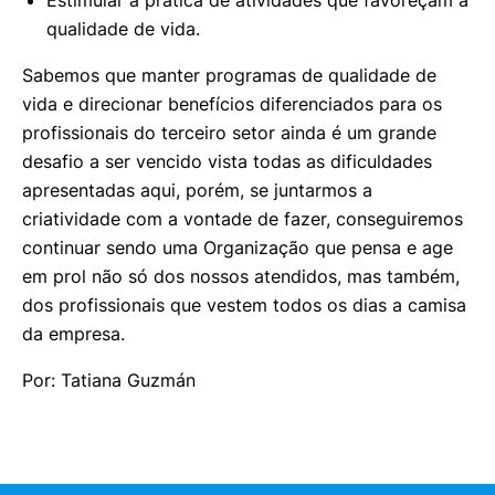
qualidade de vida.
Sabemos que manter programas de qualidade de
vida e direcionar benefícios diferenciados para os
profissionais do terceiro setor ainda é um grande
desafio a ser vencido vista todas as dificuldades
apresentadas aqui, porém, se juntarmos a
criatividade com a vontade de fazer, conseguiremos
continuar sendo uma Organização que pensa e age
em prol não só dos nossos atendidos, mas também,
dos profissionais que vestem todos os dias a camisa
da empresa.
Por: Tatiana Guzmán