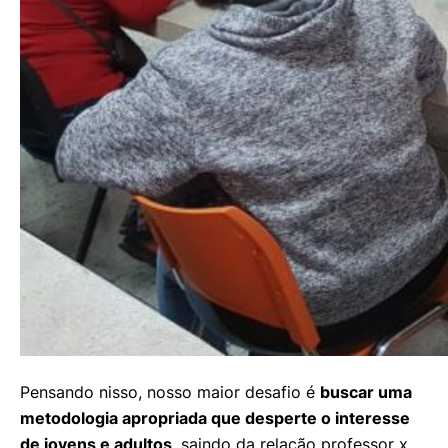
Pensando nisso, nosso maior desafio é
buscar uma
metodologia apropriada que desperte o interesse
de jovens e adultos
, saindo da relação professor x