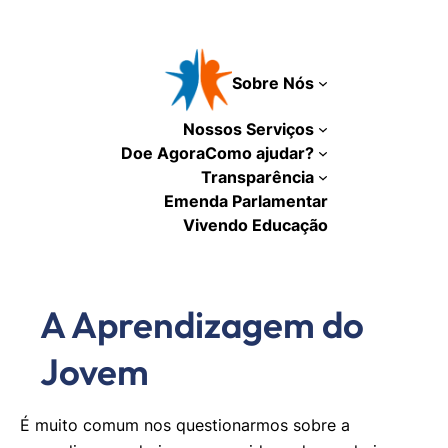
Pular
para
o
Sobre Nós
conteúdo
Nossos Serviços
Doe Agora
Como ajudar?
Transparência
Emenda Parlamentar
Vivendo Educação
A Aprendizagem do
Jovem
É muito comum nos questionarmos sobre a