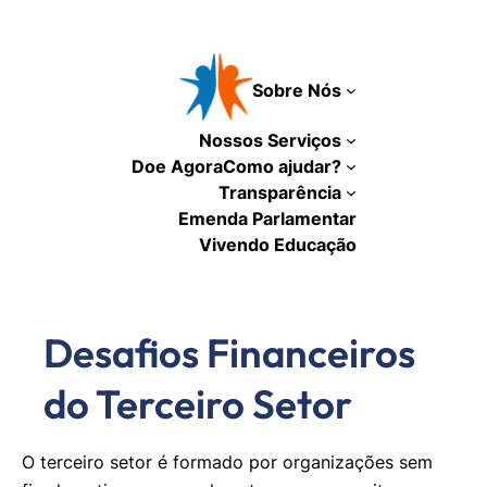
Pular
para
o
Sobre Nós
conteúdo
Nossos Serviços
Doe Agora
Como ajudar?
Transparência
Emenda Parlamentar
Vivendo Educação
Desafios Financeiros
do Terceiro Setor
O terceiro setor é formado por organizações sem