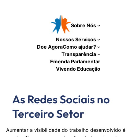
Pular
para
o
Sobre Nós
conteúdo
Nossos Serviços
Doe Agora
Como ajudar?
Transparência
Emenda Parlamentar
Vivendo Educação
As Redes Sociais no
Terceiro Setor
Aumentar a visibilidade do trabalho desenvolvido é