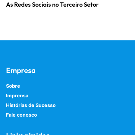
As Redes Sociais no Terceiro Setor
Empresa
Sobre
Imprensa
Histórias de Sucesso
Fale conosco